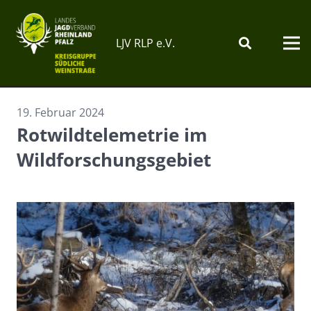
LJV RLP e.V.
19. Februar 2024
Rotwildtelemetrie im
Wildforschungsgebiet