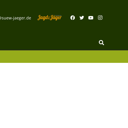
@suew-jaeger.de