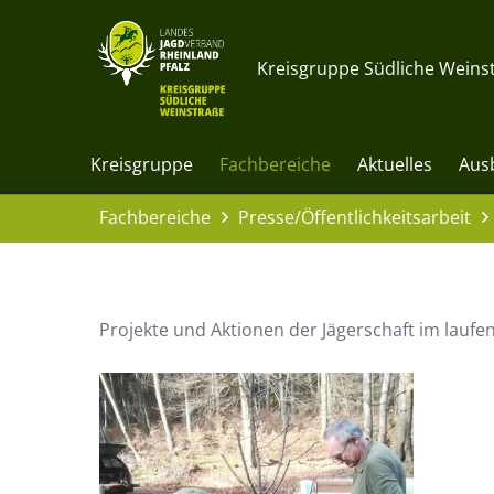
Kreisgruppe Südliche Weinst
Kreisgruppe
Fachbereiche
Aktuelles
Aus
Fachbereiche
Presse/Öffentlichkeitsarbeit
Projekte und Aktionen der Jägerschaft im laufe