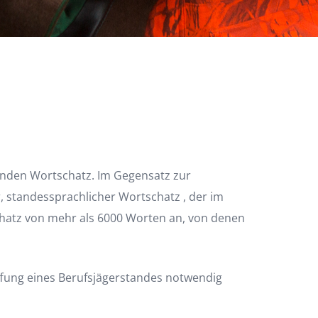
nernden Wortschatz. Im Gegensatz zur
r, standessprachlicher Wortschatz , der im
chatz von mehr als 6000 Worten an, von denen
ffung eines Berufsjägerstandes notwendig