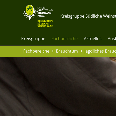
Kreisgruppe Südliche Weinst
Kreisgruppe
Fachbereiche
Aktuelles
Aus
Fachbereiche
Brauchtum
Jagdliches Bra