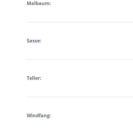
Malbaum:
Sasse:
Teller:
Windfang: