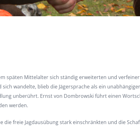
dem späten Mittelalter sich ständig erweiterten und verfei
 sich wandelte, blieb die Jägersprache als ein unabhängige
ndlung unberührt. Ernst von Dombrowski führt einen Worts
nden werden.
ie die freie Jagdausübung stark einschränkten und die Scha