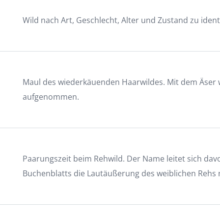
Wild nach Art, Geschlecht, Alter und Zustand zu identi
Maul des wiederkäuenden Haarwildes. Mit dem Äser w
aufgenommen.
Paarungszeit beim Rehwild. Der Name leitet sich davon
Buchenblatts die Lautäußerung des weiblichen Rehs