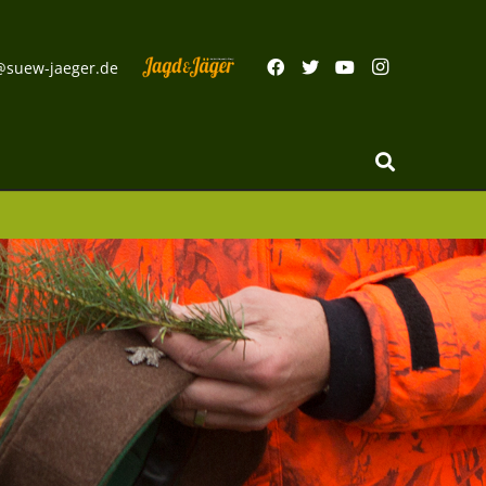
@suew-jaeger.de