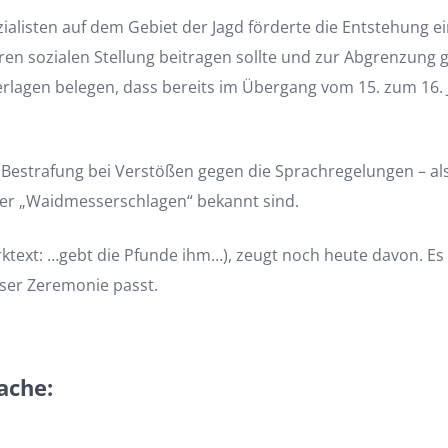
zialisten auf dem Gebiet der Jagd förderte die Entstehung e
n sozialen Stellung beitragen sollte und zur Abgrenzung 
terlagen belegen, dass bereits im Übergang vom 15. zum 16. 
e Bestrafung bei Verstößen gegen die Sprachregelungen – a
der „Waidmesserschlagen“ bekannt sind.
ktext: …gebt die Pfunde ihm…), zeugt noch heute davon. Es
ieser Zeremonie passt.
ache: