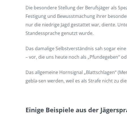
Die besondere Stellung der Berufsjäger als Spe
Festigung und Bewusstmachung ihrer besondere
nur die niedrige Jagd gestattet war, diente. Un
Standessprache genutzt wurde.
Das damalige Selbstverständnis sah sogar ein
– vor, die uns heute noch als „Pfundegeben“ o
Das allgemeine Hornsignal „Blattschlagen“ (Mer
gebla-sen werden, weil es als Strafe nicht zu d
Einige Beispiele aus der Jägerspr