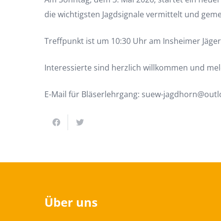
die wichtigsten Jagdsignale vermittelt und gem
Treffpunkt ist um 10:30 Uhr am Insheimer Jäger
Interessierte sind herzlich willkommen und mel
E-Mail für Bläserlehrgang: suew-jagdhorn@outl
Über uns