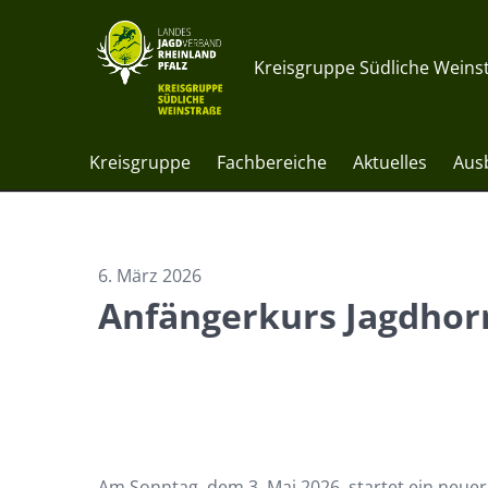
Kreisgruppe Südliche Weinst
Kreisgruppe
Fachbereiche
Aktuelles
Aus
6. März 2026
Anfängerkurs Jagdhor
Am Sonntag, dem 3. Mai 2026, startet ein neue