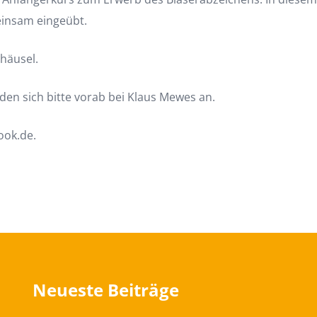
einsam eingeübt.
häusel.
den sich bitte vorab bei Klaus Mewes an.
ook.de.
Neueste Beiträge